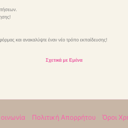
ατήσεων.
θησης!
φόρμας και ανακαλύψτε έναν νέο τρόπο εκπαίδευσης!
Σχετικά με Εμένα
κοινωνία
Πολιτική Απορρήτου
Όροι Χρ