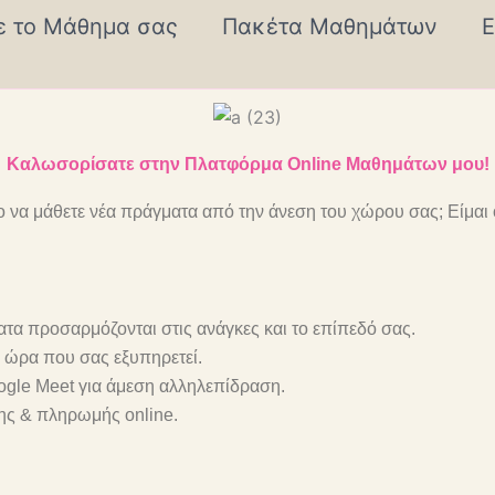
ε το Μάθημα σας
Πακέτα Μαθημάτων
Ε
Καλωσορίσατε στην Πλατφόρμα Online Μαθημάτων μου!
ο να μάθετε νέα πράγματα από την άνεση του χώρου σας; Είμαι
τα προσαρμόζονται στις ανάγκες και το επίπεδό σας.
ν ώρα που σας εξυπηρετεί.
gle Meet για άμεση αλληλεπίδραση.
ης & πληρωμής online.