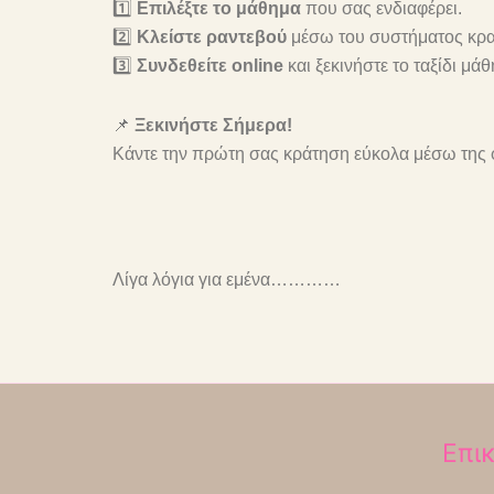
1️⃣
Επιλέξτε το μάθημα
που σας ενδιαφέρει.
2️⃣
Κλείστε ραντεβού
μέσω του συστήματος κρ
3️⃣
Συνδεθείτε online
και ξεκινήστε το ταξίδι μά
📌
Ξεκινήστε Σήμερα!
Κάντε την πρώτη σας κράτηση εύκολα μέσω της 
Λίγα λόγια για εμένα…………
Επι